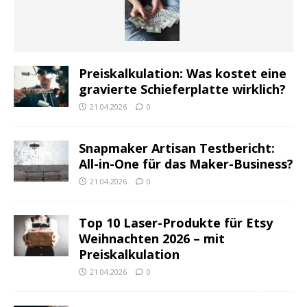
Preiskalkulation: Was kostet eine
gravierte Schieferplatte wirklich?
21.04.2026
0
Snapmaker Artisan Testbericht:
All-in-One für das Maker-Business?
21.04.2026
0
Top 10 Laser-Produkte für Etsy
Weihnachten 2026 – mit
Preiskalkulation
21.04.2026
0