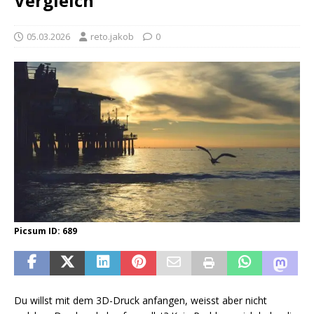
Vergleich
05.03.2026
reto.jakob
0
Picsum ID: 689
Du willst mit dem 3D-Druck anfangen, weisst aber nicht