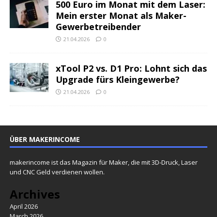
500 Euro im Monat mit dem Laser:
Mein erster Monat als Maker-
Gewerbetreibender
21.04.2026
0
xTool P2 vs. D1 Pro: Lohnt sich das
Upgrade fürs Kleingewerbe?
21.04.2026
0
ÜBER MAKERINCOME
makerincome ist das Magazin für Maker, die mit 3D-Druck, Laser
und CNC Geld verdienen wollen.
Archives
April 2026
March 2026