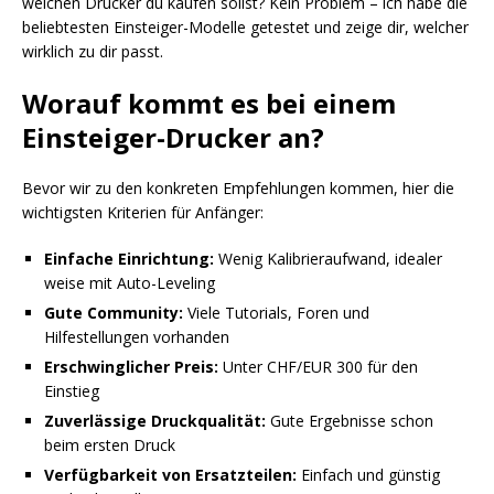
welchen Drucker du kaufen sollst? Kein Problem – ich habe die
beliebtesten Einsteiger-Modelle getestet und zeige dir, welcher
wirklich zu dir passt.
Worauf kommt es bei einem
Einsteiger-Drucker an?
Bevor wir zu den konkreten Empfehlungen kommen, hier die
wichtigsten Kriterien für Anfänger:
Einfache Einrichtung:
Wenig Kalibrieraufwand, idealer
weise mit Auto-Leveling
Gute Community:
Viele Tutorials, Foren und
Hilfestellungen vorhanden
Erschwinglicher Preis:
Unter CHF/EUR 300 für den
Einstieg
Zuverlässige Druckqualität:
Gute Ergebnisse schon
beim ersten Druck
Verfügbarkeit von Ersatzteilen:
Einfach und günstig