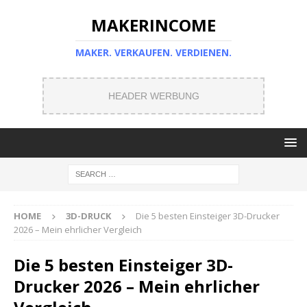
MAKERINCOME
MAKER. VERKAUFEN. VERDIENEN.
HEADER WERBUNG
HOME
3D-DRUCK
Die 5 besten Einsteiger 3D-Drucker
2026 – Mein ehrlicher Vergleich
Die 5 besten Einsteiger 3D-
Drucker 2026 – Mein ehrlicher