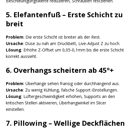
Beschleunigungswerte reduzieren, Schrauben festziehen.
5. Elefantenfuß – Erste Schicht zu
breit
Problem
: Die erste Schicht ist breiter als der Rest.
Ursache
: Düse zu nah am Druckbett, Live-Adjust Z zu hoch.
Lösung
: Erhöhe Z-Offset um 0,05-0,1mm bis die erste Schicht
korrekt aussieht.
6. Overhangs scheitern ab 45°+
Problem
: Überhänge sehen fransig oder durchhängend aus.
Ursache
: Zu wenig Kühlung, falsche Support-Einstellungen.
Lösung
: Lüftergeschwindigkeit erhöhen, Supports an den
kritischen Stellen aktivieren, Überhangwinkel im Slicer
einstellen.
7. Pillowing – Wellige Deckflächen