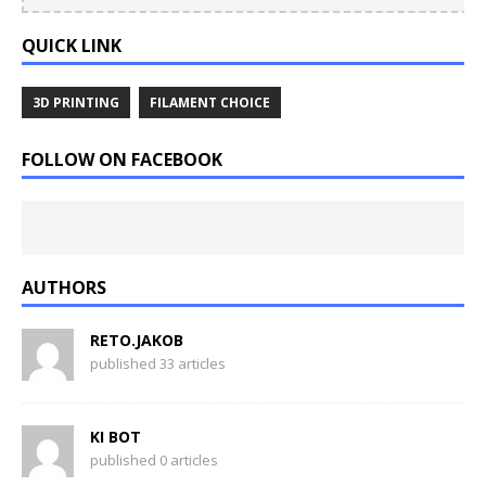
QUICK LINK
3D PRINTING
FILAMENT CHOICE
FOLLOW ON FACEBOOK
AUTHORS
RETO.JAKOB
published 33 articles
KI BOT
published 0 articles