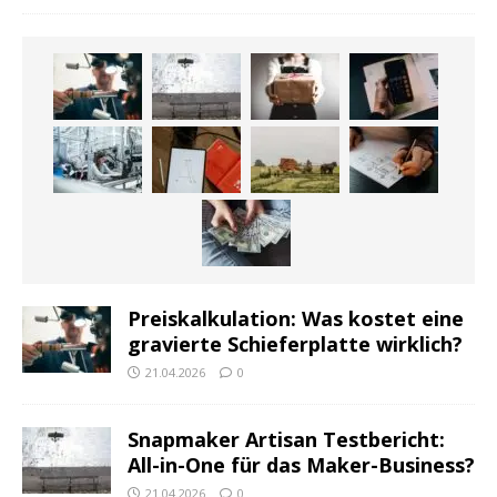
Preiskalkulation: Was kostet eine
gravierte Schieferplatte wirklich?
21.04.2026
0
Snapmaker Artisan Testbericht:
All-in-One für das Maker-Business?
21.04.2026
0