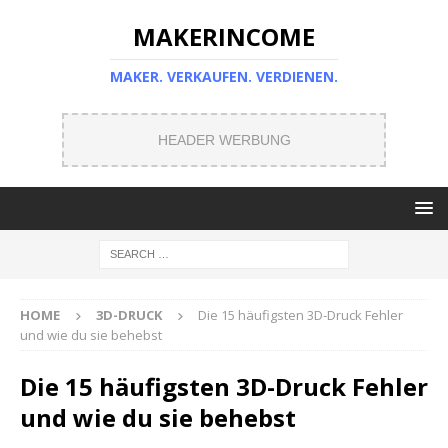
MAKERINCOME
MAKER. VERKAUFEN. VERDIENEN.
HEADER WERBUNG
HOME
3D-DRUCK
Die 15 häufigsten 3D-Druck Fehler
und wie du sie behebst
Die 15 häufigsten 3D-Druck Fehler
und wie du sie behebst