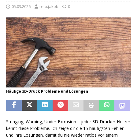
05.03.2026
reto.jakob
0
Häufige 3D-Druck Probleme und Lösungen
Stringing, Warping, Under-Extrusion – jeder 3D-Drucker-Nutzer
kennt diese Probleme. Ich zeige dir die 15 häufigsten Fehler
und ihre Lösungen, damit du nie wieder ratlos vor einem