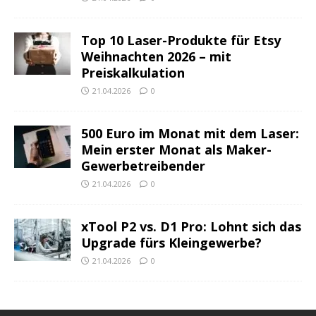
Top 10 Laser-Produkte für Etsy
Weihnachten 2026 – mit
Preiskalkulation
21.04.2026
0
500 Euro im Monat mit dem Laser:
Mein erster Monat als Maker-
Gewerbetreibender
21.04.2026
0
xTool P2 vs. D1 Pro: Lohnt sich das
Upgrade fürs Kleingewerbe?
21.04.2026
0