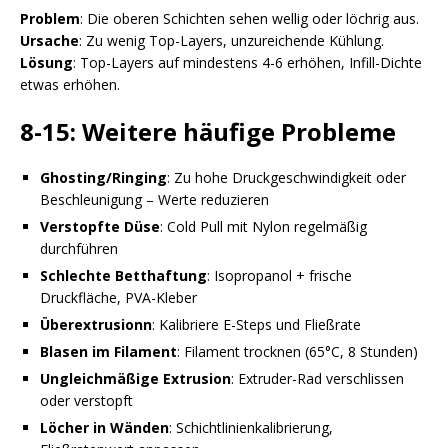
Problem
: Die oberen Schichten sehen wellig oder löchrig aus.
Ursache
: Zu wenig Top-Layers, unzureichende Kühlung.
Lösung
: Top-Layers auf mindestens 4-6 erhöhen, Infill-Dichte
etwas erhöhen.
8-15: Weitere häufige Probleme
Ghosting/Ringing
: Zu hohe Druckgeschwindigkeit oder
Beschleunigung – Werte reduzieren
Verstopfte Düse
: Cold Pull mit Nylon regelmäßig
durchführen
Schlechte Betthaftung
: Isopropanol + frische
Druckfläche, PVA-Kleber
Überextrusionn
: Kalibriere E-Steps und Fließrate
Blasen im Filament
: Filament trocknen (65°C, 8 Stunden)
Ungleichmäßige Extrusion
: Extruder-Rad verschlissen
oder verstopft
Löcher in Wänden
: Schichtlinienkalibrierung,