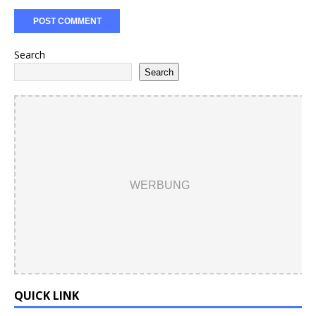
Search
Search
WERBUNG
QUICK LINK