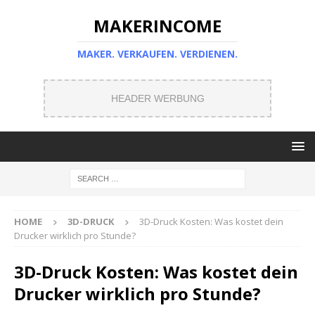
MAKERINCOME
MAKER. VERKAUFEN. VERDIENEN.
HEADER WERBUNG
HOME
3D-DRUCK
3D-Druck Kosten: Was kostet dein
Drucker wirklich pro Stunde?
3D-Druck Kosten: Was kostet dein
Drucker wirklich pro Stunde?