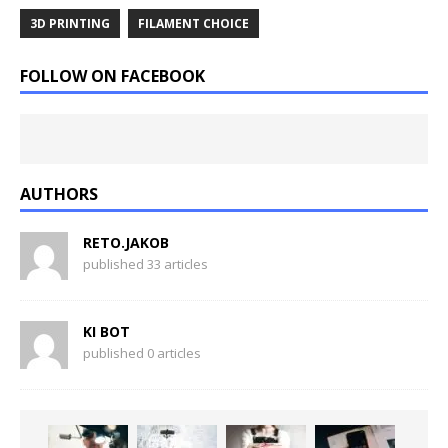
3D PRINTING
FILAMENT CHOICE
FOLLOW ON FACEBOOK
AUTHORS
RETO.JAKOB
published 33 articles
KI BOT
published 0 articles