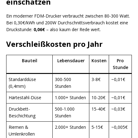
einschätzen
Ein moderner FDM-Drucker verbraucht zwischen 80-300 Watt.
Bei 0,30€/kWh und 200W Durchschnittsverbrauch kostet eine
Druckstunde:
0,06€
– also kaum der Rede wert.
Verschleißkosten pro Jahr
Bauteil
Lebensdauer
Kosten
Pro
Stunde
Standarddüse
300-500
3-8€
~0,01€
(0,4mm)
Stunden
Härtestahl-Düse
1.000+ Stunden
10-20€
~0,01€
Druckbett-
500-1.000
15-40€
~0,03€
Beschichtung
Stunden
Riemen &
2.000+ Stunden
5-15€
~0,005€
Umlenkrollen