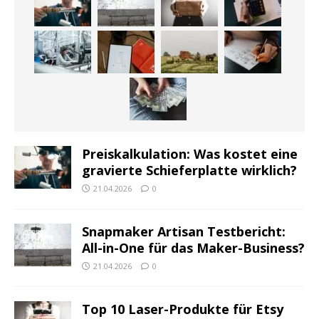
Preiskalkulation: Was kostet eine
gravierte Schieferplatte wirklich?
21.04.2026
0
Snapmaker Artisan Testbericht:
All-in-One für das Maker-Business?
21.04.2026
0
Top 10 Laser-Produkte für Etsy